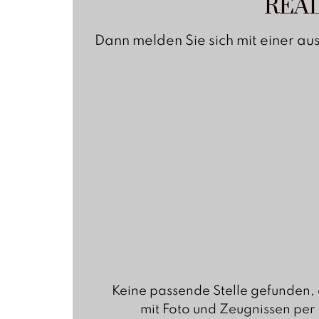
REA
Dann melden Sie sich mit einer au
Keine passende Stelle gefunden, 
mit Foto und Zeugnissen per 