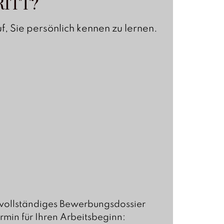
ITT?
, Sie persönlich kennen zu lernen.
r vollständiges Bewerbungsdossier
rmin für Ihren Arbeitsbeginn: