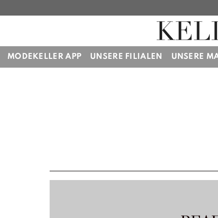
Zum
Inhalt
springen
MODEKELLER APP
UNSERE FILIALEN
UNSERE M