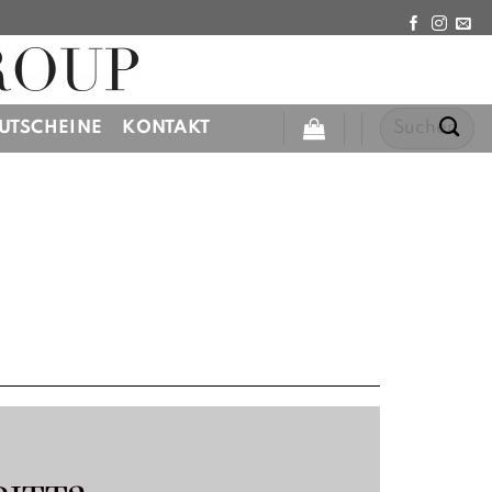
Suchen
UTSCHEINE
KONTAKT
nach: