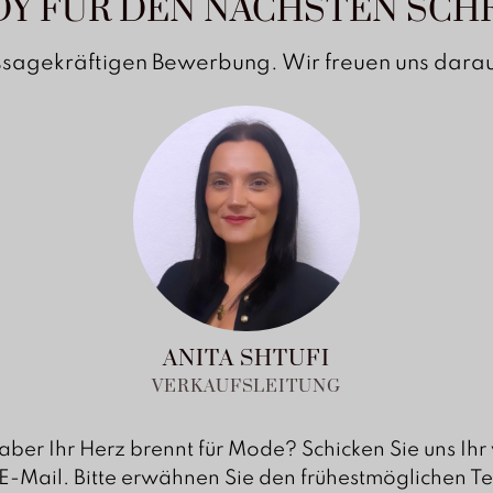
DY FÜR DEN NÄCHSTEN SCHR
ssagekräftigen Bewerbung. Wir freuen uns darauf
ANITA SHTUFI
VERKAUFSLEITUNG
aber Ihr Herz brennt für Mode? Schicken Sie uns Ih
E-Mail. Bitte erwähnen Sie den frühestmöglichen Te