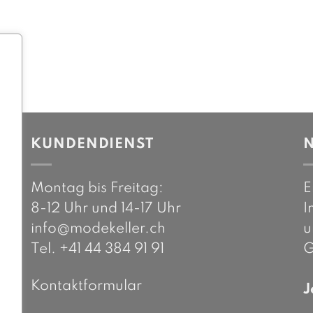
KUNDENDIENST
Montag bis Freitag:
E
.
8-12 Uhr und 14-17 Uhr
I
info@modekeller.ch
u
Tel. +41 44 384 91 91
G
Kontaktformular
J