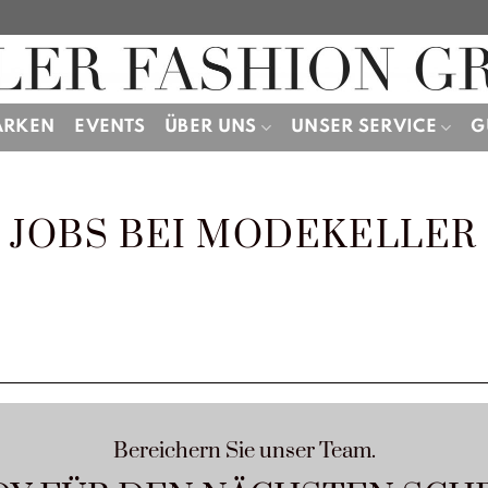
ARKEN
EVENTS
ÜBER UNS
UNSER SERVICE
G
JOBS BEI MODEKELLER
Bereichern Sie unser Team.