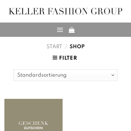
Zum
Inhalt
springen
START
/
SHOP
FILTER