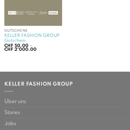
GUTSCHEINE
KELLER FASHION GROUP
Gutschein
CHF
50.00
–
Preisspanne:
CHF
2'000.00
CHF 50.00
bis
CHF 2'000.00
KELLER FASHION GROUP
Über uns
Stores
Jobs