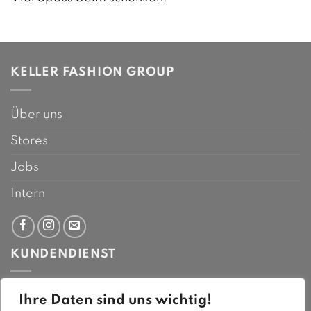
KELLER FASHION GROUP
Über uns
Stores
Jobs
Intern
KUNDENDIENST
Montag bis Freitag:
Ihre Daten sind uns wichtig!
8-12 Uhr und 14-17 Uhr